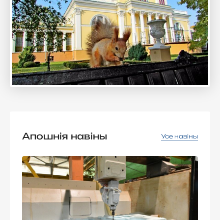
Апошнія навіны
Усе навіны