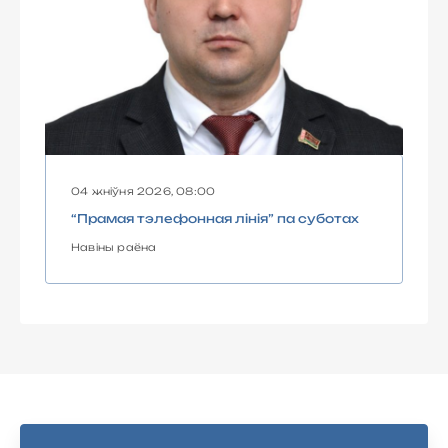
04 жніўня 2026, 08:00
“Прамая тэлефонная лінія” па суботах
Навіны раёна