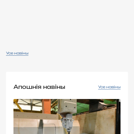
Усе навіны
Апошнія навіны
Усе навіны