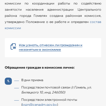
комиссии по координации работы по содействию
занятости населения администрации Центрального
района города Гомеля» создана районная комиссия,
утверждено Положение о ее работе и определен
состав
комиссии
Как узнать, отнесен ли гражданин к
незанятым в экономике
Обращение граждан в комиссию лично:
В дни приема
Посредством почтовой связи
(г.Гомель, ул.
Билецкого 10, инд. 246050)
Посредством электронной почты
(
kszn@cenadm.gov.by
)