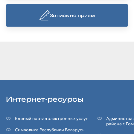
Запись на прием
Интернет-ресурсы
Единый портал электронных услуг
Администрац
района г. Го
Символика Реcпублики Беларусь