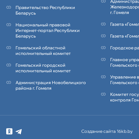
Администра
Железнодор
Правительство Республики
г. Гомеля
Беларусь
Газета «Гоме
Национальный правовой
Интернет-портал Республики
Беларусь
Газета «Гоме
Гомельский областной
Городское ра
исполнительный комитет
Главное упр
Гомельский городской
Гомельского
исполнительный комитет
Управление 
Администрация Новобелицкого
Гомельского
района г. Гомеля
Комитет гос
контроля Го
Создание сайта 16kb.by