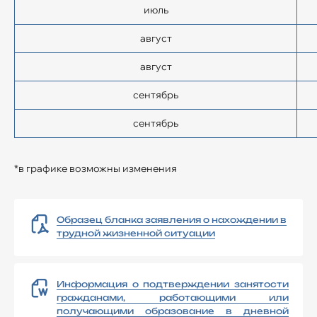
июль
август
август
сентябрь
сентябрь
*в графике возможны изменения
Образец бланка заявления о нахождении в
трудной жизненной ситуации
Информация о подтверждении занятости
гражданами, работающими или
получающими образование в дневной