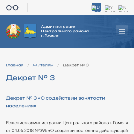
RU
BY
EN
Администрация
Центрального района
г. Гомеля
Главная
Жителям
Декрет № 3
/
/
Декрет № 3
Декрет № 3 «О содействии занятости
населения»
Решением администрации Центрального района г. Гомеля
от 04.06.2018 №395 «О создании постоянно действующей