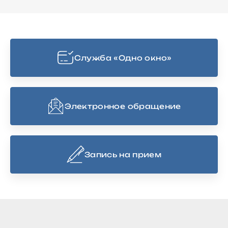
Cлужба «Одно окно»
Электронное обращение
Запись на прием