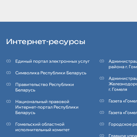
Интернет-ресурсы
Единый портал электронных услуг
Администрац
района г. Го
Символика Реcпублики Беларусь
Администра
Железнодор
Правительство Республики
г. Гомеля
Беларусь
Газета «Гоме
Национальный правовой
Интернет-портал Республики
Беларусь
Газета «Гоме
Гомельский областной
Городское ра
исполнительный комитет
Главное упр