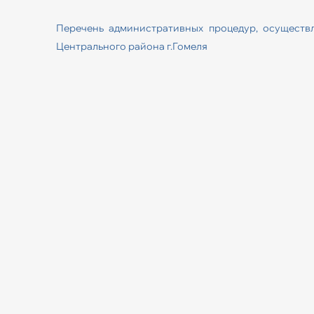
Перечень административных процедур, осуществ
Центрального района г.Гомеля