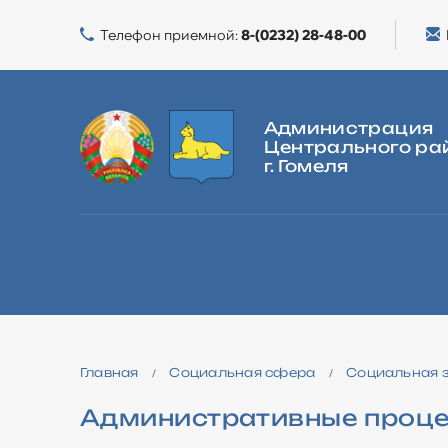
Телефон приемной:
8-(0232) 28-48-00
Администрация
Центрального ра
г. Гомеля
ГЛАВНАЯ
О РАЙОНЕ
ВЛАСТЬ
ЖИЛИЩНАЯ ПОЛИТИКА
Главная
Социальная сфера
Социальная 
/
/
Административные проц