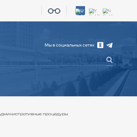
RU
BY
EN
Мы в социальных сетях
СОЦИАЛЬНАЯ СФЕРА
ЖКХ
КОНТАКТЫ
Административные процедуры