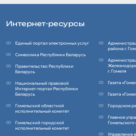
Интернет-ресурсы
Единый портал электронных услуг
Администрац
района г. Го
Символика Реcпублики Беларусь
Администра
Железнодор
Правительство Республики
г. Гомеля
Беларусь
Газета «Гоме
Национальный правовой
Интернет-портал Республики
Беларусь
Газета «Гоме
Гомельский областной
Городское ра
исполнительный комитет
Главное упр
Гомельский городской
Гомельского
исполнительный комитет
Управление 