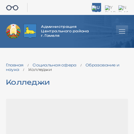
RU
BY
EN
Администрация
Центрального района
г. Гомеля
Главная
Социальная сфера
Образование и
/
/
наука
Колледжи
/
Колледжи