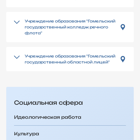
Учреждение образования "Гомельский
государственный колледж речного
флота"
Учреждение образования "Гомельский
государственный областной лицей"
Социальная сфера
Идеологическая работа
Культура