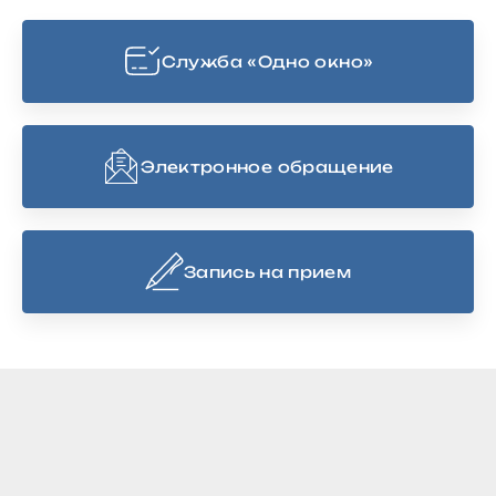
Cлужба «Одно окно»
Электронное обращение
Запись на прием