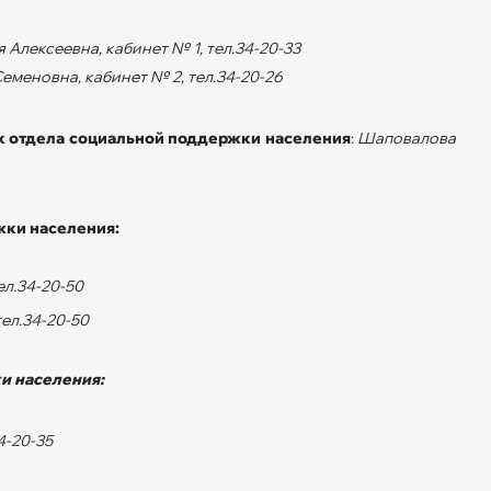
лексеевна, кабинет № 1, тел.34-20-33
еменовна, кабинет № 2, тел.34-20-26
к отдела социальной поддержки населения
:
Шаповалова
жки населения:
л.34-20-50
ел.34-20-50
и населения:
4-20-35