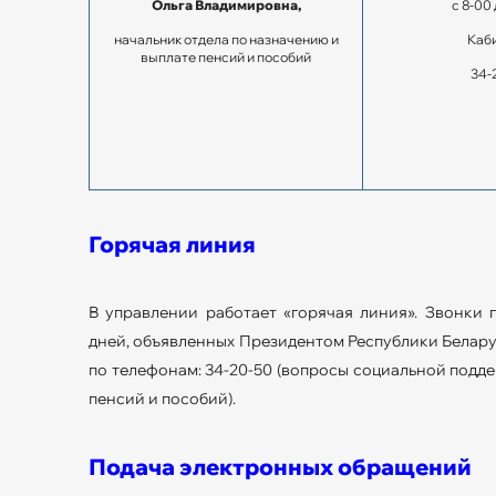
Ольга Владимировна,
с 8-00 
начальник отдела по назначению и
Каби
выплате пенсий и пособий
34-
Горячая линия
В управлении работает «горячая линия». Звонки
дней, объявленных Президентом Республики Беларусь
по телефонам: 34-20-50 (вопросы социальной подде
пенсий и пособий).
Подача электронных обращений