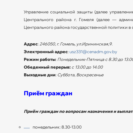
Управление социальной защиты (далее управлени
Центрального района г. Гомеля (далее — админ
Центрального района государственной политики в
Адрес
:
246050, г. Гомель, ул.Ирининская,9.
Электронный адрес
:
usz331@cenadm.gov.by
Режим работы
:
Понедельник-Пятница с 8.30 до 13.00 
Обеденный перерыв:
с 13.00 до 14.00
Выходные дни
:
Суббота, Воскресенье
Приём граждан
Приём граждан по вопросам назначения и выплат
понедельник: 8.30-13.00