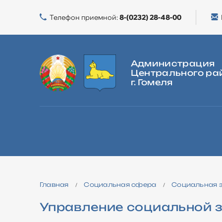
Телефон приемной:
8-(0232) 28-48-00
Администрация
Центрального ра
г. Гомеля
ГЛАВНАЯ
О РАЙОНЕ
ВЛАСТЬ
ЖИЛИЩНАЯ ПОЛИТИКА
Главная
Социальная сфера
Социальная 
/
/
Управление социальной 