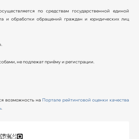
существляется по средствам государственной единой
ета и обработки обращений граждан и юридических лиц
.
бами, не подлежат приёму и регистрации.
ся возможность на
Портале рейтинговой оценки качества
ь
.