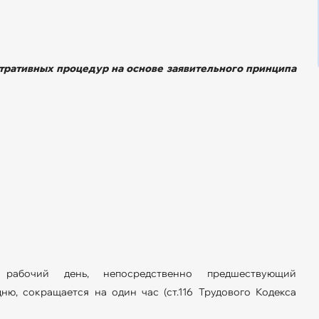
ративных процедур на основе заявительного принципа
абочий день, непосредственно предшествующий
ю, сокращается на один час (ст.116 Трудового Кодекса