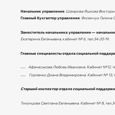
Начальник управления
:
Шамрова-Яшкова Виктория А
Главный бухгалтер управления
:
Филанчук Галина С
Заместитель начальника управления — начальни
Екатерина Евгеньевна,
к
абинет № 6, тел.34-20-19.
Главные специалисты отдела социальной поддер
Афанаськова Любовь Ивановна. Кабинет №12, те
Горленко Диана Владимировна. Кабинет № 13, т
Старший инспектор отдела социальной поддержк
Тихонцова Светлана Евгеньевна. Кабинет № 8, тел.3