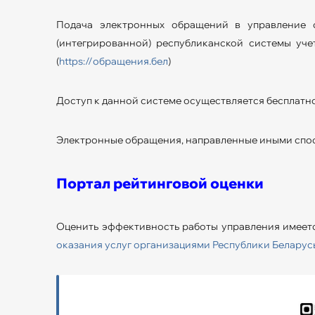
Подача электронных обращений в управление о
(интегрированной) республиканской системы уч
(
https://обращения.бел
)
Доступ к данной системе осуществляется бесплатно
Электронные обращения, направленные иными спосо
Портал рейтинговой оценки
Оценить эффективность работы управления имеет
оказания услуг организациями Республики Беларус