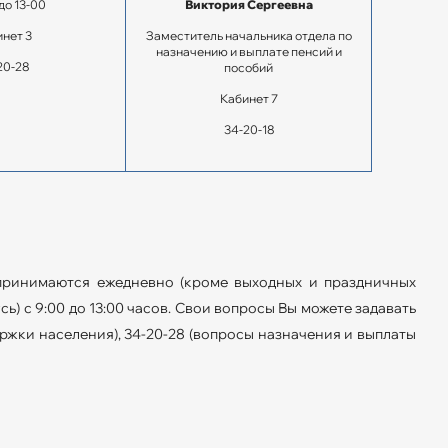
до 13-00
Виктория Сергеевна
нет 3
Заместитель начальника отдела по
назначению и выплате пенсий и
20-28
пособий
Кабинет 7
34-20-18
 принимаются ежедневно (кроме выходных и праздничных
) с 9:00 до 13:00 часов. Свои вопросы Вы можете задавать
ржки населения), 34-20-28 (вопросы назначения и выплаты