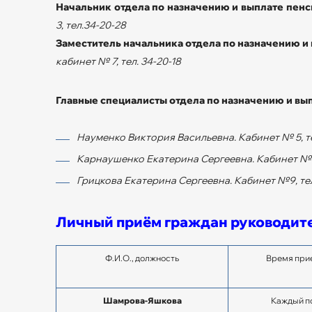
Начальник отдела по назначению и выплате пенс
3, тел.34-20-28
Заместитель начальника отдела по назначению и 
кабинет № 7, тел. 34-20-18
Главные специалисты отдела по назначению и вы
Науменко Виктория Васильевна. Кабинет № 5, те
Карнаушенко Екатерина Сергеевна. Кабинет №4
Грицкова Екатерина Сергеевна. Кабинет №9, те
Личный приём граждан руководит
Ф.И.О., должность
Время прие
Шамрова-Яшкова
Каждый п