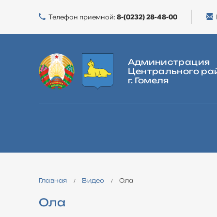
Телефон приемной:
8-(0232) 28-48-00
Администрация
Центрального ра
г. Гомеля
ГЛАВНАЯ
О РАЙОНЕ
ВЛАСТЬ
ЖИЛИЩНАЯ ПОЛИТИКА
Главная
Видео
Ола
/
/
Ола