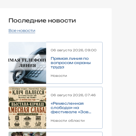
Последние новости
Все новости
06 августа 2026, 09:00
Прямая линия по
вопросам охраны
труда
Новости
06 августа 2026, 07:46
«Ремесленная
слобода» на
фестивале «Зов
Полесья»:
погружение в
Новости области
традиции Полесья