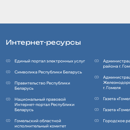
Интернет-ресурсы
Единый портал электронных услуг
Администрац
района г. Го
Символика Реcпублики Беларусь
Администра
Железнодор
Правительство Республики
г. Гомеля
Беларусь
Газета «Гоме
Национальный правовой
Интернет-портал Республики
Беларусь
Газета «Гоме
Гомельский областной
Городское ра
исполнительный комитет