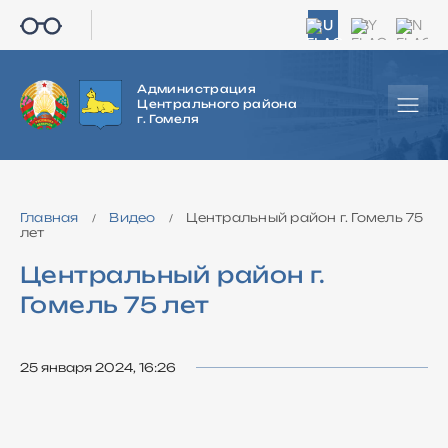
RU
BY
EN
Администрация
Центрального района
г. Гомеля
Главная
Видео
Центральный район г. Гомель 75
/
/
лет
Центральный район г.
Гомель 75 лет
25 января 2024, 16:26