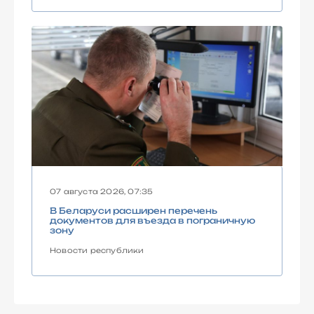
07 августа 2026, 07:35
В Беларуси расширен перечень
документов для въезда в пограничную
зону
Новости республики