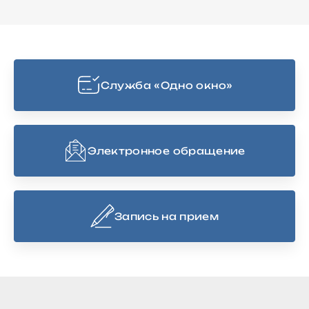
Cлужба «Одно окно»
Электронное обращение
Запись на прием