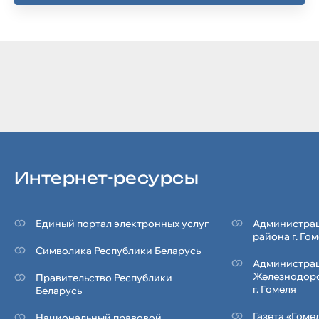
Интернет-ресурсы
Единый портал электронных услуг
Администрац
района г. Го
Символика Реcпублики Беларусь
Администра
Железнодор
Правительство Республики
г. Гомеля
Беларусь
Газета «Гоме
Национальный правовой