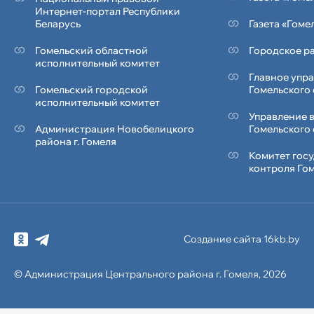
Интернет-портал Республики
Беларусь
Газета «Гоме
Гомельский областной
Городское ра
исполнительный комитет
Главное упр
Гомельский городской
Гомельского
исполнительный комитет
Управление 
Администрация Новобелицкого
Гомельского
района г. Гомеля
Комитет гос
контроля Го
Создание сайта 16kb.by
© Администрация
Центрального района
г. Гомеля, 2026