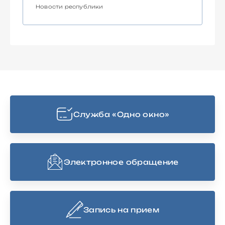
Новости республики
Cлужба «Одно окно»
Электронное обращение
Запись на прием