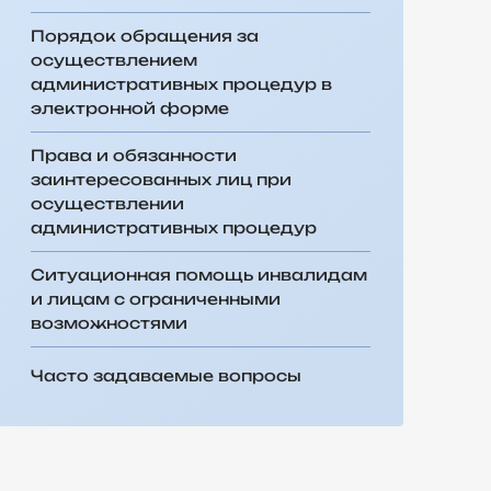
Порядок обращения за
осуществлением
административных процедур в
электронной форме
Права и обязанности
заинтересованных лиц при
осуществлении
административных процедур
Ситуационная помощь инвалидам
и лицам с ограниченными
возможностями
Часто задаваемые вопросы