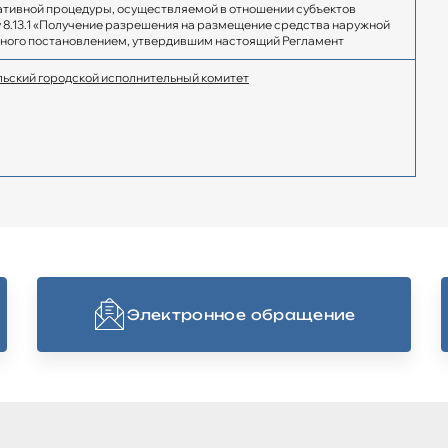
тивной процедуры, осуществляемой в отношении субъектов
у 8.13.1 «Получение разрешения на размещение средства наружной
ного постановлением, утвердившим настоящий Регламент
ьский городской исполнительный комитет
Электронное обращение