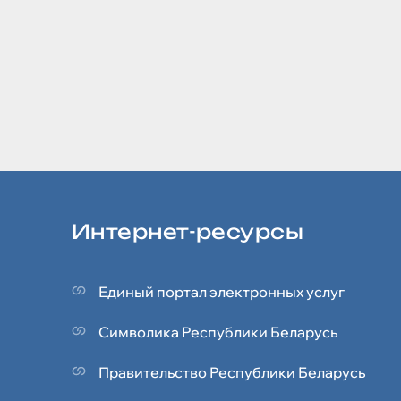
Интернет-ресурсы
Единый портал электронных услуг
Символика Реcпублики Беларусь
Правительство Республики Беларусь