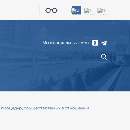
RU
BY
EN
Мы в социальных сетях
СОЦИАЛЬНАЯ СФЕРА
ЖКХ
КОНТАКТЫ
 процедур, осуществляемых в отношении