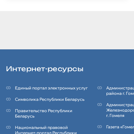
Интернет-ресурсы
Единый портал электронных услуг
Администрац
района г. Го
Символика Реcпублики Беларусь
Администра
Железнодор
Правительство Республики
г. Гомеля
Беларусь
Газета «Гоме
Национальный правовой
Интернет-портал Республики