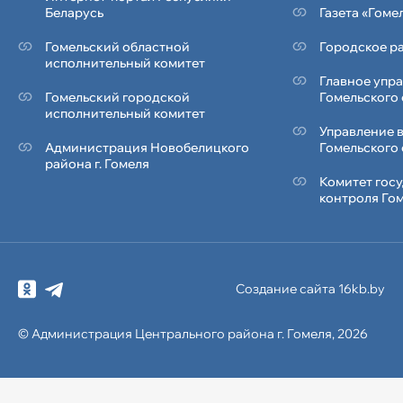
Беларусь
Газета «Гоме
Гомельский областной
Городское ра
исполнительный комитет
Главное упр
Гомельский городской
Гомельского
исполнительный комитет
Управление 
Администрация Новобелицкого
Гомельского
района г. Гомеля
Комитет гос
контроля Го
Создание сайта 16kb.by
© Администрация
Центрального района
г. Гомеля, 2026