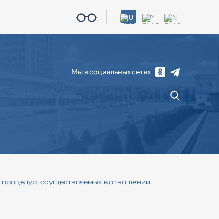
RU
BY
EN
Мы в социальных сетях
СОЦИАЛЬНАЯ СФЕРА
ЖКХ
КОНТАКТЫ
 процедур, осуществляемых в отношении