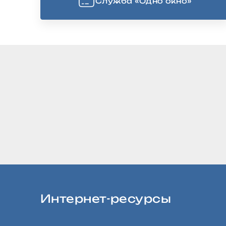
Cлужба «Одно окно»
Интернет-ресурсы