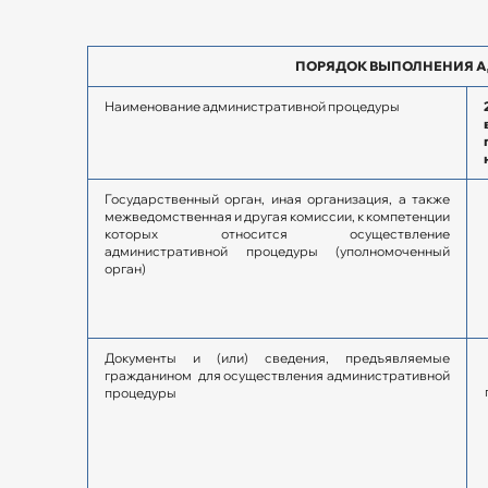
ПОРЯДОК ВЫПОЛНЕНИЯ 
Наименование административной процедуры
Государственный орган, иная организация, а также
межведомственная и другая комиссии, к компетенции
которых относится осуществление
административной процедуры (уполномоченный
орган)
Документы и (или) сведения, предъявляемые
гражданином для осуществления административной
процедуры