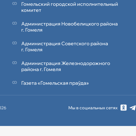
Гомельский городской исполнительный
комитет
Администрация Новобелицкого района
г. Гомеля
Администрация Советского района
г. Гомеля
Администрация Железнодорожного
района г. Гомеля
Газета «Гомельская праўда»
2026
Мы в социальных сетях