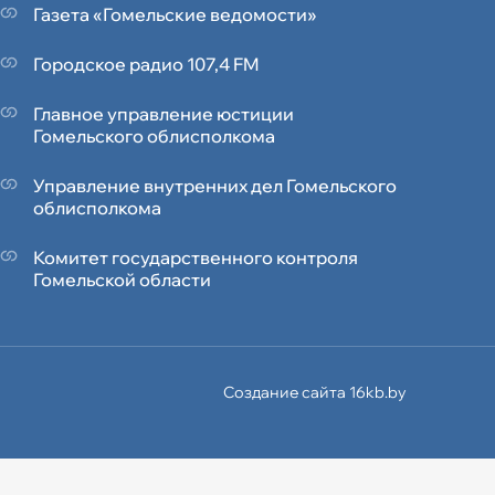
Газета «Гомельские ведомости»
Городское радио 107,4 FM
Главное управление юстиции
Гомельского облисполкома
Управление внутренних дел Гомельского
облисполкома
Комитет государственного контроля
Гомельской области
Создание сайта 16kb.by