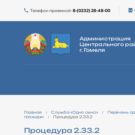
Телефон приемной:
8-(0232) 28-48-00
Администрация
Центрального ра
г. Гомеля
ГЛАВНАЯ
О РАЙОНЕ
ВЛАСТЬ
ЖИЛИЩНАЯ ПОЛИТИКА
Главная
Cлужба «Одно окно»
Перечень а
/
/
граждан
Процедура 2.33.2
/
Процедура 2.33.2