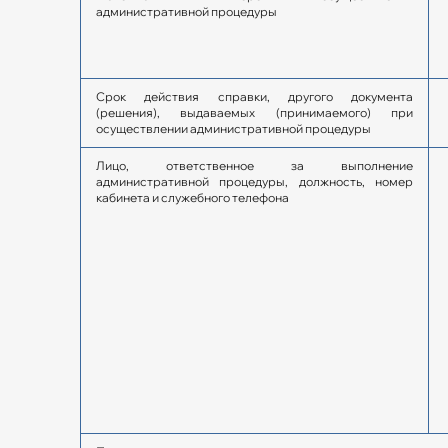
административной процедуры
Срок действия справки, другого документа
(решения), выдаваемых (принимаемого) при
осуществлении административной процедуры
Лицо, ответственное за выполнение
административной процедуры, должность, номер
кабинета и служебного телефона