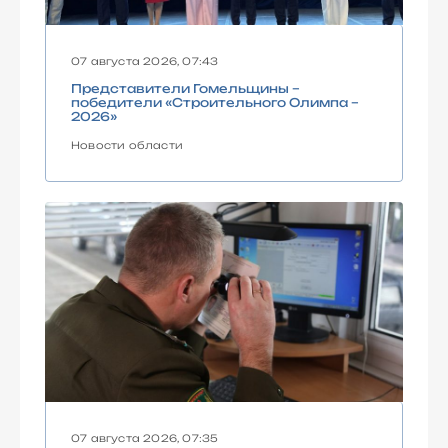
07 августа 2026, 07:43
Представители Гомельщины –
победители «Строительного Олимпа –
2026»
Новости области
07 августа 2026, 07:35