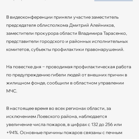
В видеоконференции приняли участие заместитель
председателя облисполкома Дмитрий Алейников,
заместители прокурора области Владимира Тарасенко,
представители городского и районных исполнительных
комитетов, субъекты профилактики правонарушений.
На повестке дня ‒ проводимая профилактическая работа
по предупреждению гибели людей от внешних причин в
жилищном фонде, сообщили в областном управлении
МЧС.
В настоящее время во всех регионах области, за
исключением Лоевского района, наблюдается
увеличение числа пожаров, в цифрах с 132 до 256 или
+94%. Основные причины пожаров связаны с печным