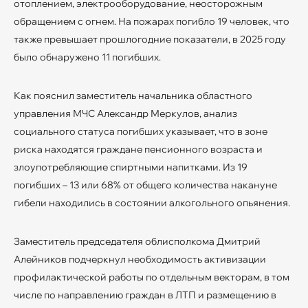
отоплением, электрооборудование, неосторожным
обращением с огнем. На пожарах погибло 19 человек, что
также превышает прошлогодние показатели, в 2025 году
было обнаружено 11 погибших.
Как пояснил заместитель начальника областного
управления МЧС Александр Меркулов, анализ
социального статуса погибших указывает, что в зоне
риска находятся граждане пенсионного возраста и
злоупотребляющие спиртными напитками. Из 19
погибших – 13 или 68% от общего количества накануне
гибели находились в состоянии алкогольного опьянения.
Заместитель председателя облисполкома Дмитрий
Алейников подчеркнул необходимость активизации
профилактической работы по отдельным векторам, в том
числе по направлению граждан в ЛТП и размещению в