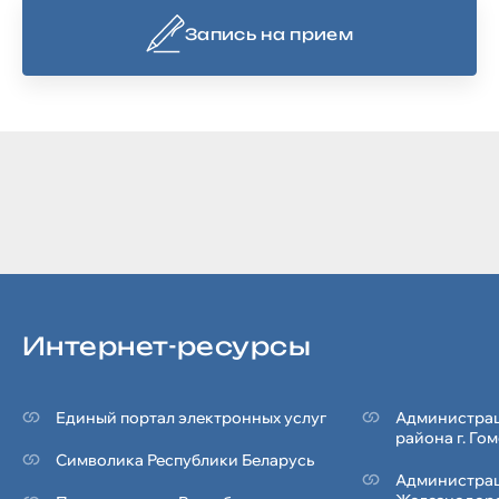
Запись на прием
Интернет-ресурсы
Единый портал электронных услуг
Администрац
района г. Го
Символика Реcпублики Беларусь
Администра