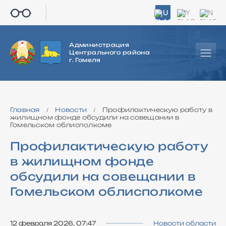
RU
BY
EN
Администрация
Центрального района
г. Гомеля
Главная
Новости
Профилактическую работу в
/
/
жилищном фонде обсудили на совещании в
Гомельском облисполкоме
Профилактическую работу
в жилищном фонде
обсудили на совещании в
Гомельском облисполкоме
12 февраля 2026, 07:47
Новости области