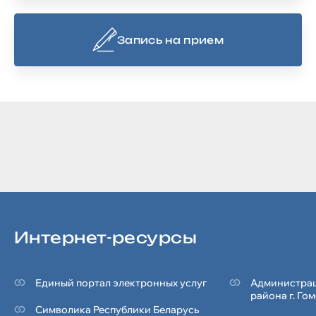
Запись на прием
Интернет-ресурсы
Единый портал электронных услуг
Администрац
района г. Го
Символика Реcпублики Беларусь