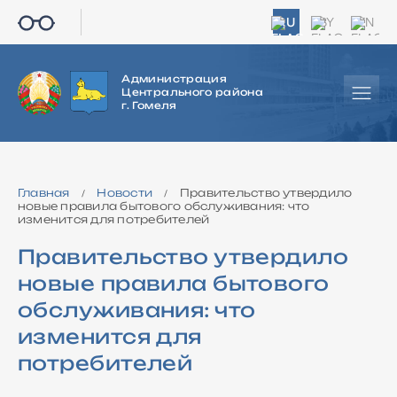
RU
BY
EN
Администрация
Центрального района
г. Гомеля
Главная
Новости
Правительство утвердило
/
/
новые правила бытового обслуживания: что
изменится для потребителей
Правительство утвердило
новые правила бытового
обслуживания: что
изменится для
потребителей