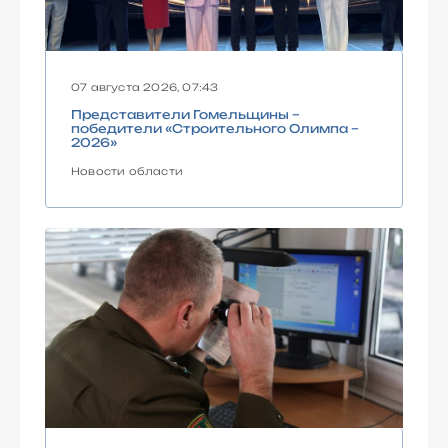
07 августа 2026, 07:43
Представители Гомельщины –
победители «Строительного Олимпа –
2026»
Новости области