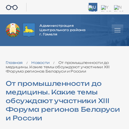
RU
BY
EN
Администрация
Центрального района
г. Гомеля
Главная
Новости
От промышленности до
/
/
медицины. Какие темы обсуждают участники XIII
Форума регионов Беларуси и России
От промышленности до
медицины. Какие темы
обсуждают участники XIII
Форума регионов Беларуси
и России