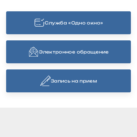
Cлужба «Одно окно»
Электронное обращение
Запись на прием