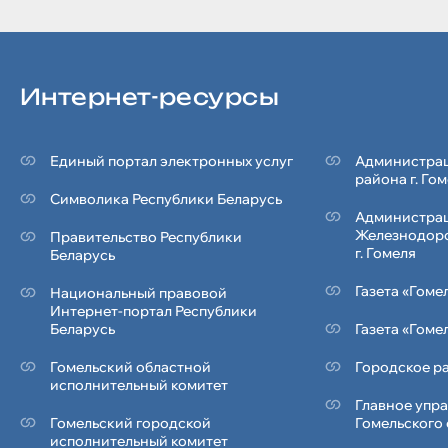
Интернет-ресурсы
Единый портал электронных услуг
Администрац
района г. Го
Символика Реcпублики Беларусь
Администра
Железнодор
Правительство Республики
г. Гомеля
Беларусь
Газета «Гоме
Национальный правовой
Интернет-портал Республики
Беларусь
Газета «Гоме
Гомельский областной
Городское ра
исполнительный комитет
Главное упр
Гомельский городской
Гомельского
исполнительный комитет