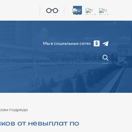
RU
BY
EN
Мы в социальных сетях
СОЦИАЛЬНАЯ СФЕРА
ЖКХ
КОНТАКТЫ
орам подряда
ков от невыплат по