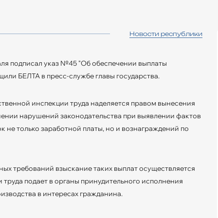
Новости республики
ля подписал указ №45 "Об обеспечении выплаты
щили БЕЛТА в пресс-службе главы государства.
ственной инспекции труда наделяется правом вынесения
нении нарушений законодательства при выявлении фактов
к не только заработной платы, но и вознаграждений по
ных требований взыскание таких выплат осуществляется
и труда подает в органы принудительного исполнения
изводства в интересах гражданина.