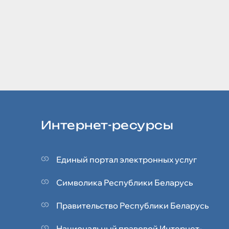
Интернет-ресурсы
Единый портал электронных услуг
Символика Реcпублики Беларусь
Правительство Республики Беларусь
Национальный правовой Интернет-