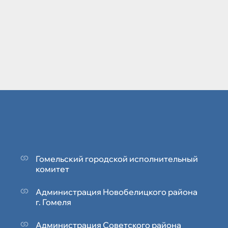
Гомельский городской исполнительный
комитет
Администрация Новобелицкого района
г. Гомеля
Администрация Советского района