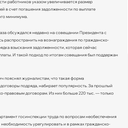
сти работников указом увеличивается размер
ей в счет погашения задолженности по выплате
ого минимума.
аза обсуждался недавно на совещании Президента с
сь распространить на вознаграждения по гражданско-
рядка взыскания задолженности, которая сейчас
латы. И такой подход по итогам совещания был поддержан
ч пояснял журналистам, что такая форма
договоры подряда, набирает популярность. За прошлый
ко-правовым договорам. Из них больше 220 тыс. — только
партамент госинспекции труда по вопросам необеспечения
 необходимость урегулировать и в рамках гражданско-