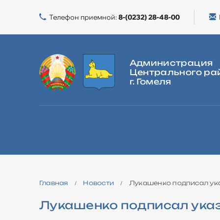
Телефон приемной:
8-(0232) 28-48-00
Администрация
Центрального ра
г. Гомеля
ГЛАВНАЯ
О РАЙОНЕ
ВЛАСТЬ
ЖИЛИЩНАЯ ПОЛИТИКА
Главная
Новости
Лукашенко подписал ука
/
/
Лукашенко подписал указ