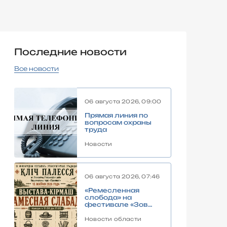
Последние новости
Все новости
06 августа 2026, 09:00
Прямая линия по
вопросам охраны
труда
Новости
06 августа 2026, 07:46
«Ремесленная
слобода» на
фестивале «Зов
Полесья»:
погружение в
Новости области
традиции Полесья