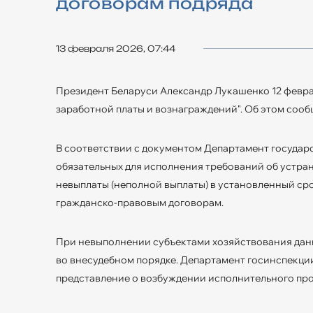
договорам подряда
13 февраля 2026, 07:44
Президент Беларуси Александр Лукашенко 12 февра
заработной платы и вознаграждений". Об этом сооб
В соответствии с документом Департамент государ
обязательных для исполнения требований об устра
невыплаты (неполной выплаты) в установленный сро
гражданско-правовым договорам.
При невыполнении субъектами хозяйствования дан
во внесудебном порядке. Департамент госинспекци
представление о возбуждении исполнительного про