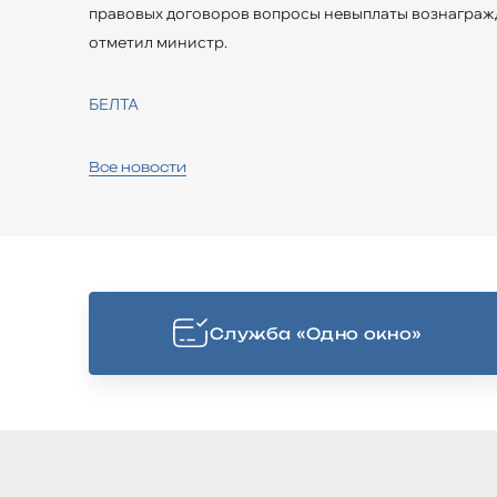
правовых договоров вопросы невыплаты вознагражд
отметил министр.
БЕЛТА
Все новости
Cлужба «Одно окно»