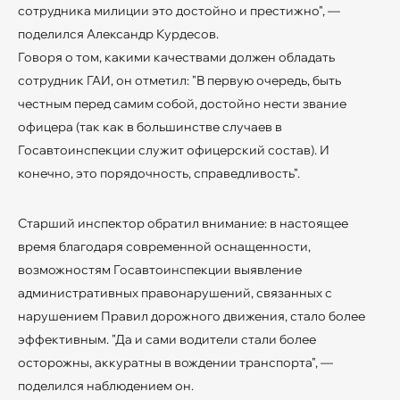
сотрудника милиции это достойно и престижно", —
поделился Александр Курдесов.
Говоря о том, какими качествами должен обладать
сотрудник ГАИ, он отметил: "В первую очередь, быть
честным перед самим собой, достойно нести звание
офицера (так как в большинстве случаев в
Госавтоинспекции служит офицерский состав). И
конечно, это порядочность, справедливость".
Старший инспектор обратил внимание: в настоящее
время благодаря современной оснащенности,
возможностям Госавтоинспекции выявление
административных правонарушений, связанных с
нарушением Правил дорожного движения, стало более
эффективным. "Да и сами водители стали более
осторожны, аккуратны в вождении транспорта", —
поделился наблюдением он.