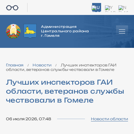
RU
BY
EN
Администрация
Центрального района
г. Гомеля
Главная
Новости
Лучших инспекторов ГАИ
/
/
области, ветеранов службы чествовали в Гомеле
Лучших инспекторов ГАИ
области, ветеранов службы
чествовали в Гомеле
06 июля 2026, 07:48
Новости области