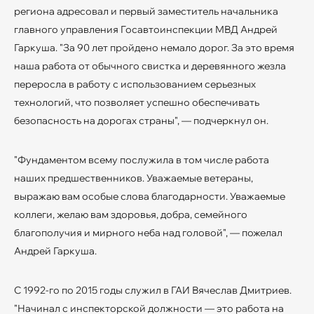
региона адресовал и первый заместитель начальника
главного управления Госавтоинспекции МВД Андрей
Гаркуша. "За 90 лет пройдено немало дорог. За это время
наша работа от обычного свистка и деревянного жезла
переросла в работу с использованием серьезных
технологий, что позволяет успешно обеспечивать
безопасность на дорогах страны", — подчеркнул он.
"Фундаментом всему послужила в том числе работа
наших предшественников. Уважаемые ветераны,
выражаю вам особые слова благодарности. Уважаемые
коллеги, желаю вам здоровья, добра, семейного
благополучия и мирного неба над головой", — пожелал
Андрей Гаркуша.
С 1992-го по 2015 годы служил в ГАИ Вячеслав Дмитриев.
"Начинал с инспекторской должности — это работа на