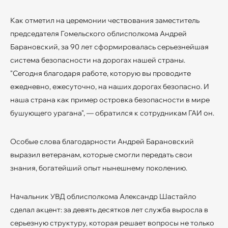
Как отметил на церемонии чествования заместитель
председателя Гомельского облисполкома Андрей
Барановский, за 90 лет сформировалась серьезнейшая
система безопасности на дорогах нашей страны.
"Сегодня благодаря работе, которую вы проводите
ежедневно, ежесуточно, на наших дорогах безопасно. И
наша страна как пример островка безопасности в мире
бушующего урагана", — обратился к сотрудникам ГАИ он.
Особые слова благодарности Андрей Барановский
выразил ветеранам, которые смогли передать свои
знания, богатейший опыт нынешнему поколению.
Начальник УВД облисполкома Александр Шастайло
сделал акцент: за девять десятков лет служба выросла в
серьезную структуру, которая решает вопросы не только