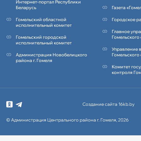
Интернет-портал Республики
Беларусь
Газета «Гоме
Гомельский областной
Городское ра
исполнительный комитет
Главное упр
Гомельский городской
Гомельского
исполнительный комитет
Управление 
Администрация Новобелицкого
Гомельского
района г. Гомеля
Комитет гос
контроля Го
Создание сайта 16kb.by
© Администрация
Центрального района
г. Гомеля, 2026