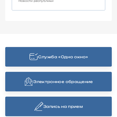
Новости республики
Cлужба «Одно окно»
Электронное обращение
Запись на прием