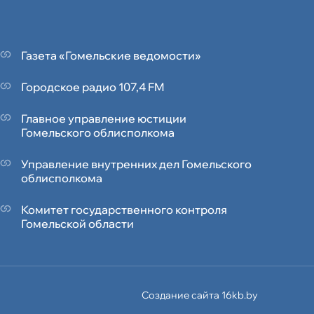
Газета «Гомельские ведомости»
Городское радио 107,4 FM
Главное управление юстиции
Гомельского облисполкома
Управление внутренних дел Гомельского
облисполкома
Комитет государственного контроля
Гомельской области
Создание сайта 16kb.by