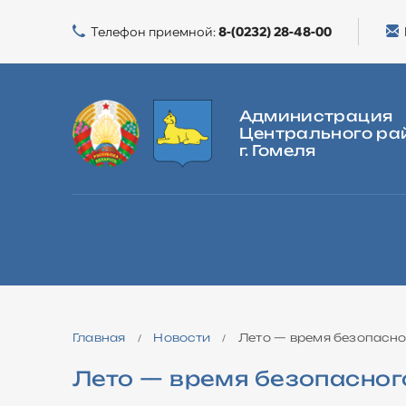
Телефон приемной:
8-(0232) 28-48-00
Администрация
Центрального ра
г. Гомеля
ГЛАВНАЯ
О РАЙОНЕ
ВЛАСТЬ
ЖИЛИЩНАЯ ПОЛИТИКА
Главная
Новости
Лето — время безопасно
/
/
Лето — время безопасног