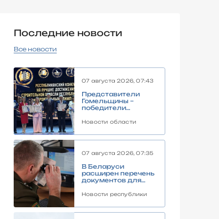
Последние новости
Все новости
07 августа 2026, 07:43
Представители
Гомельщины –
победители
«Строительного
Олимпа – 2026»
Новости области
07 августа 2026, 07:35
В Беларуси
расширен перечень
документов для
въезда в
пограничную зону
Новости республики