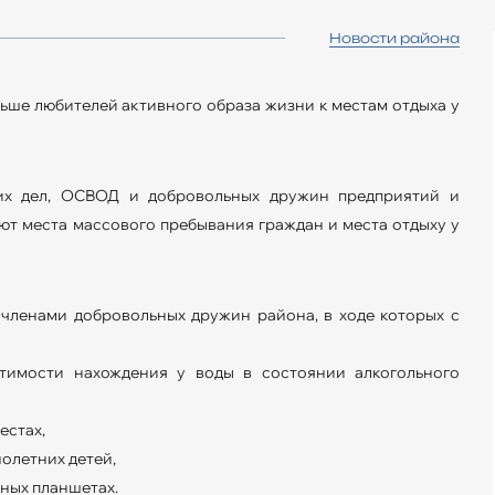
Новости района
льше любителей активного образа жизни к местам отдыха у
них дел, ОСВОД и добровольных дружин предприятий и
ют места массового пребывания граждан и места отдыху у
членами добровольных дружин района, в ходе которых с
стимости нахождения у воды в состоянии алкогольного
естах,
олетних детей,
ных планшетах.