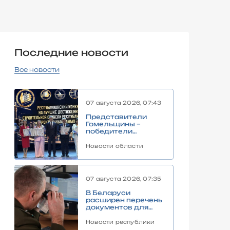
Последние новости
Все новости
07 августа 2026, 07:43
Представители
Гомельщины –
победители
«Строительного
Олимпа – 2026»
Новости области
07 августа 2026, 07:35
В Беларуси
расширен перечень
документов для
въезда в
пограничную зону
Новости республики