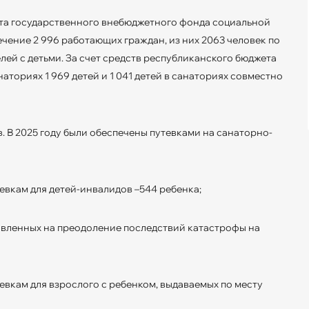
ета государственного внебюджетного фонда социальной
ение 2 996 работающих граждан, из них 2063 человек по
елей с детьми. За счет средств республиканского бюджета
ториях 1 969 детей и 1 041 детей в санаториях совместно
. В 2025 году были обеспечены путевками на санаторно-
евкам для детей-инвалидов –544 ребенка;
равленных на преодоление последствий катастрофы на
евкам для взрослого с ребенком, выдаваемых по месту