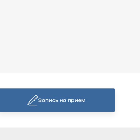
Запись на прием