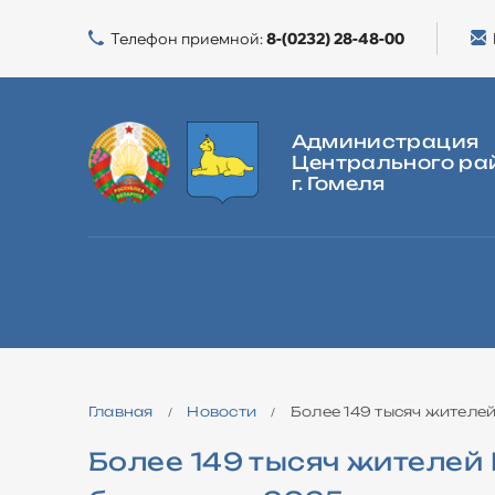
Телефон приемной:
8-(0232) 28-48-00
Администрация
Центрального ра
г. Гомеля
ГЛАВНАЯ
О РАЙОНЕ
ВЛАСТЬ
ЖИЛИЩНАЯ ПОЛИТИКА
Главная
Новости
Более 149 тысяч жителей
/
/
Более 149 тысяч жителей 