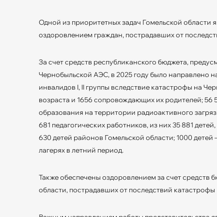
Одной из приоритетных задач Гомельской области 
оздоровлением граждан, пострадавших от последст
За счет средств республиканского бюджета, преду
Чернобыльской АЭС, в 2025 году было направлено н
инвалидов I, II группы вследствие катастрофы на Чер
возраста и 1656 сопровождающих их родителей; 56 
образования на территории радиоактивного загряз
681 педагогических работников, из них 35 881 детей
630 детей районов Гомельской области; 1000 детей
лагерях в летний период.
Также обеспечены оздоровлением за счет средств б
области, пострадавших от последствий катастрофы
Важным направлением работы представительства я