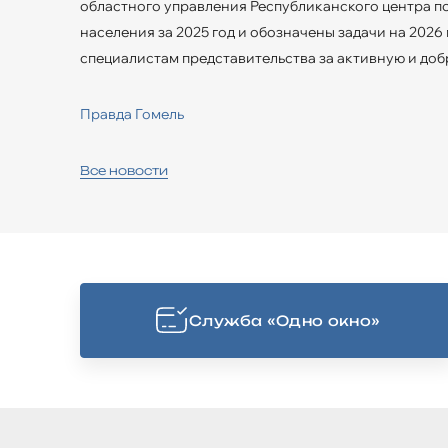
областного управления Республиканского центра 
населения за 2025 год и обозначены задачи на 202
специалистам представительства за активную и до
Правда Гомель
Все новости
Cлужба «Одно окно»