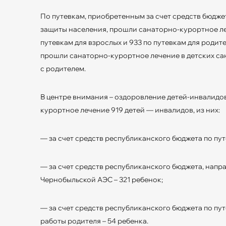
По путевкам, приобретенным за счет средств бюдж
защиты населения, прошли санаторно-курортное леч
путевкам для взрослых и 933 по путевкам для родит
прошли санаторно-курортное лечение в детских сана
с родителем.
В центре внимания – оздоровление детей-инвалидов
курортное лечение 919 детей — инвалидов, из них:
— за счет средств республиканского бюджета по пут
— за счет средств республиканского бюджета, нап
Чернобыльской АЭС – 321 ребенок;
— за счет средств республиканского бюджета по пут
работы родителя – 54 ребенка.