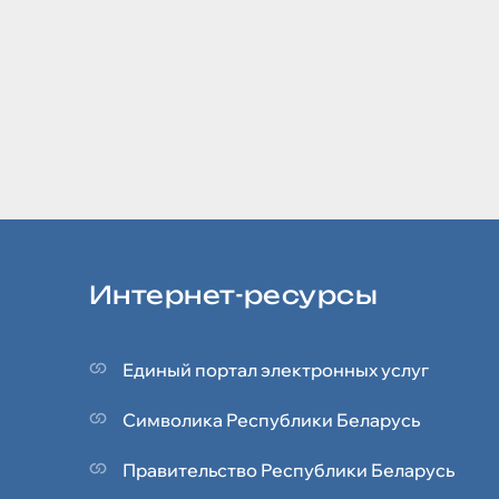
Интернет-ресурсы
Единый портал электронных услуг
Символика Реcпублики Беларусь
Правительство Республики Беларусь