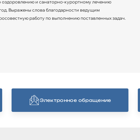
по оздоровлению и санаторно-курортному лечению
6 год. Выражены слова благодарности ведущим
бросовестную работу по выполнению поставленных задач.
Электронное обращение