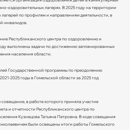
но-оздоровительных лагерях. В 2025 году на территории
6 лагерей по профилям и направлениям деятельности, в
тей-инвалидов.
ние Республиканского центра по оздоровлению и
году выполнены задачи по достижению запланированных
ения населения области.
елей Государственной программы по преодолению
021-2025 годы в Гомельской области за 2025 год
е совещание, в работе которого приняла участие
ета и отчетности Республиканского центра по
еления Кузнецова Татьяна Петровна. В ходе совещания
Николаевичем были освещены итоги работы Гомельского