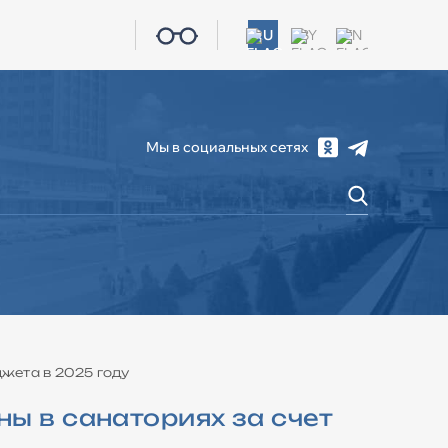
RU
BY
EN
Мы в социальных сетях
СОЦИАЛЬНАЯ СФЕРА
ЖКХ
КОНТАКТЫ
джета в 2025 году
ы в санаториях за счет