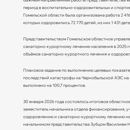
период в воспитательно-оздоровительных и спортив
Гомельской области была организована работа 2 41
которых оздоровились 72 770 детей, из них 1 431 де
Представительством Гомельское областное управле
санаторно-курортному лечению населения в 2025 
объёмов санаторно-курортного лечения и оздоровл
Плановое задание по выполнению целевых показат
последствий катастрофы на Чернобыльской АЭС на 2
выполнено на 100,7 процентов.
30 января 2026 года состоялось итоговое областно
заместитель начальника отдела финансирования, уч
оздоровлению и санаторно-курортному лечению нас
начальником представительства Зубцом Василием 