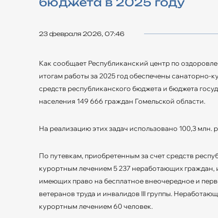
бюджета в 2025 году
23 февраля 2026, 07:46
Как сообщает Республиканский центр по оздоровле
итогам работы за 2025 год обеспечены санаторно-
средств республиканского бюджета и бюджета гос
населения 149 666 граждан Гомельской области.
На реализацию этих задач использовано 100,3 млн. 
По путевкам, приобретенным за счет средств респу
курортным лечением 5 237 неработающих граждан, из 
имеющих право на бесплатное внеочередное и пер
ветеранов труда и инвалидов III группы. Неработа
курортным лечением 60 человек.