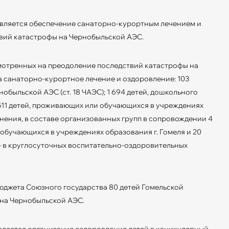
является обеспечение санаторно-курортным лечением и
вий катастрофы на Чернобыльской АЭС.
смотренных на преодоление последствий катастрофы на
а санаторно-курортное лечение и оздоровление: 103
нобыльской АЭС (ст. 18 ЧАЭС); 1 694 детей, дошкольного
511 детей, проживающих или обучающихся в учреждениях
нения, в составе организованных групп в сопровождении 4
, обучающихся в учреждениях образования г. Гомеля и 20
 – в круглосуточных воспитательно-оздоровительных
юджета Союзного государства 80 детей Гомельской
 на Чернобыльской АЭС.
вляется организация оздоровления детей в каникулярный