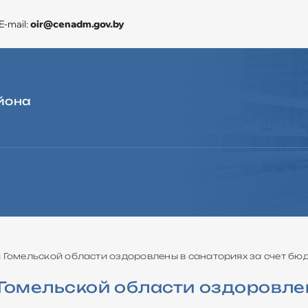
E-mail:
oir@cenadm.gov.by
йона
ЭКОНОМИКА
CЛУЖБА «ОДНО ОКНО»
ДЛЯ ОБРАЩЕНИЙ
 Гомельской области оздоровлены в санаториях за счет бю
Гомельской области оздоровлен