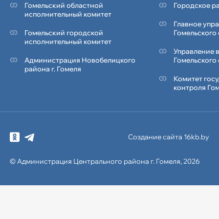
Гомельский областной
Городское ра
исполнительный комитет
Главное упр
Гомельский городской
Гомельского
исполнительный комитет
Управление 
Администрация Новобелицкого
Гомельского
района г. Гомеля
Комитет гос
контроля Го
Создание сайта 16kb.by
© Администрация
Центрального района
г. Гомеля, 2026