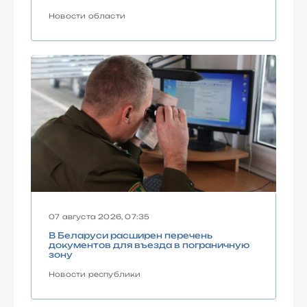
Новости области
07 августа 2026, 07:35
В Беларуси расширен перечень
документов для въезда в пограничную
зону
Новости республики