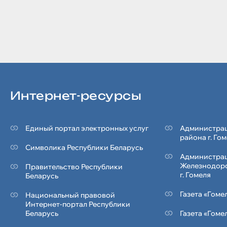
Интернет-ресурсы
Единый портал электронных услуг
Администрац
района г. Го
Символика Реcпублики Беларусь
Администра
Железнодор
Правительство Республики
г. Гомеля
Беларусь
Газета «Гоме
Национальный правовой
Интернет-портал Республики
Беларусь
Газета «Гоме