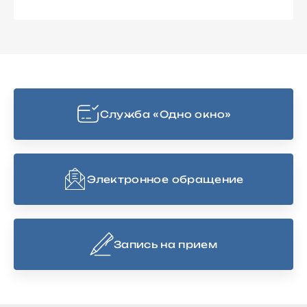
Cлужба «Одно окно»
Электронное обращение
Запись на прием