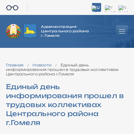
RU
BY
EN
Администрация
Центрального района
г. Гомеля
Главная
Новости
Единый день
/
/
информирования прошел в трудовых коллективах
Центрального района г.Гомеля
Единый день
информирования прошел в
трудовых коллективах
Центрального района
г.Гомеля